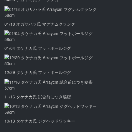
58
cm
01/18 オガサハラ氏 マグナムクランク
58
cm
01/04 タケナカ氏 フットボールジグ
53
cm
12/29 タケナカ氏 フットボールジグ
57
cm
11/16 タケナカ氏 試合前につき秘密
59
cm
10/13 タケナカ氏 ジグヘッドワッキー