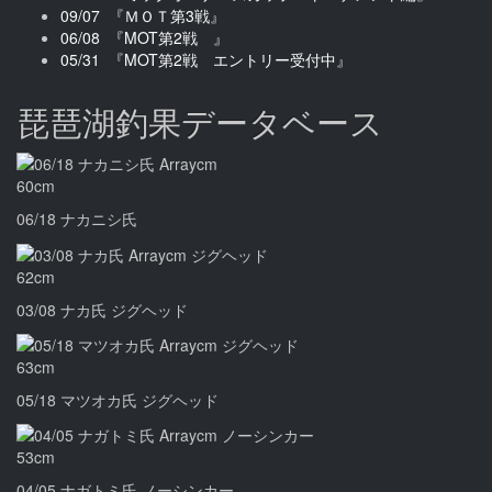
09/07 『ＭＯＴ第3戦』
06/08 『MOT第2戦 』
05/31 『MOT第2戦 エントリー受付中』
琵琶湖釣果データベース
60
cm
06/18 ナカニシ氏
62
cm
03/08 ナカ氏 ジグヘッド
63
cm
05/18 マツオカ氏 ジグヘッド
53
cm
04/05 ナガトミ氏 ノーシンカー