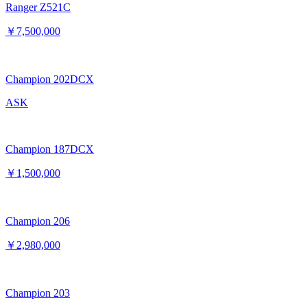
Ranger Z521C
￥7,500,000
Champion 202DCX
ASK
Champion 187DCX
￥1,500,000
Champion 206
￥2,980,000
Champion 203