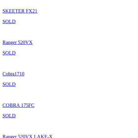
SKEETER FX21
SOLD
Ranger 520VX
SOLD
Cobra1710
SOLD
COBRA 175FC
SOLD
Ranger 520VX LAKE-X