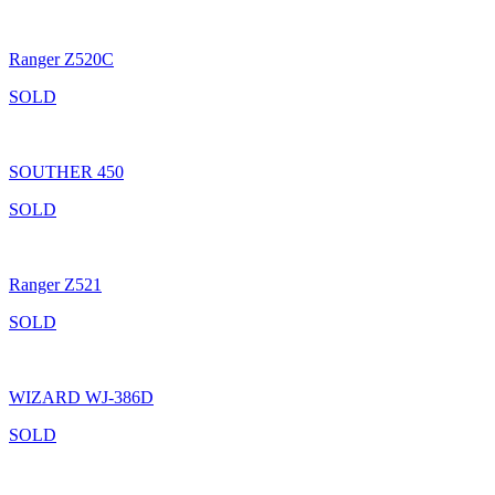
Ranger Z520C
SOLD
SOUTHER 450
SOLD
Ranger Z521
SOLD
WIZARD WJ-386D
SOLD