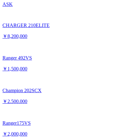
ASK
CHARGER 210ELITE
￥8,200,000
Ranger 492VS
￥1,500,000
Champion 202SCX
￥2.500.000
Ranger175VS
￥2,000,000