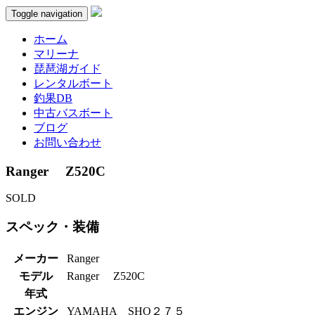
Toggle navigation
ホーム
マリーナ
琵琶湖ガイド
レンタルボート
釣果DB
中古バスボート
ブログ
お問い合わせ
Ranger Z520C
SOLD
スペック・装備
メーカー
Ranger
モデル
Ranger Z520C
年式
エンジン
YAMAHA SHO２７５