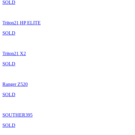
SOLD
Triton21 HP ELITE
SOLD
Triton21 X2
SOLD
Ranger Z520
SOLD
SOUTHER395
SOLD