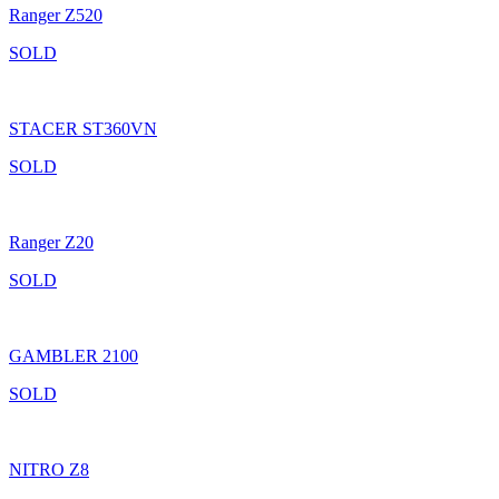
Ranger Z520
SOLD
STACER ST360VN
SOLD
Ranger Z20
SOLD
GAMBLER 2100
SOLD
NITRO Z8