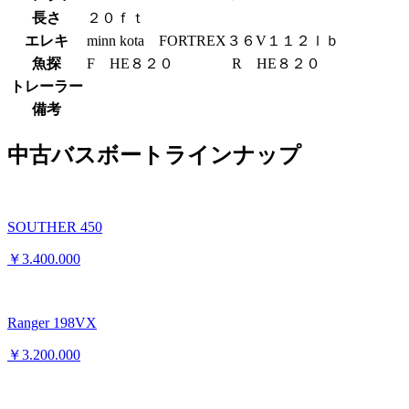
長さ
２０ｆｔ
エレキ
minn kota FORTREX３６V１１２ｌｂ
魚探
F HE８２０ R HE８２０
トレーラー
備考
中古バスボートラインナップ
SOUTHER 450
￥3.400.000
Ranger 198VX
￥3.200.000