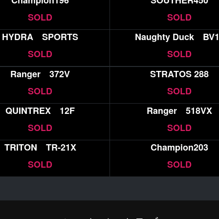
Champion196
SOUTHER450
SOLD
SOLD
HYDRA SPORTS
Naughty Duck BV1
SOLD
SOLD
Ranger 372V
STRATOS 288
SOLD
SOLD
QUINTREX 12F
Ranger 518VX
SOLD
SOLD
TRITON TR-21X
Champion203
SOLD
SOLD