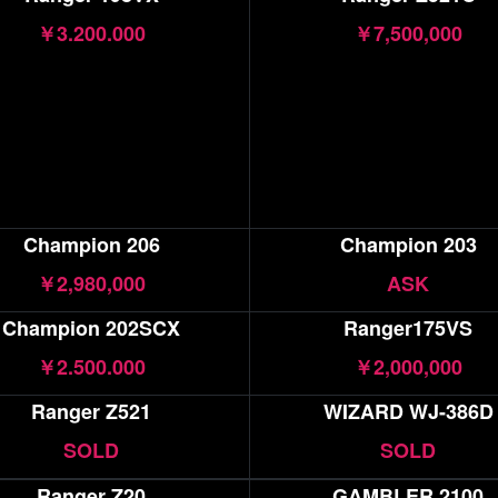
￥3.200.000
￥7,500,000
Champion 206
Champion 203
￥2,980,000
ASK
Champion 202SCX
Ranger175VS
￥2.500.000
￥2,000,000
Ranger Z521
WIZARD WJ-386D
SOLD
SOLD
Ranger Z20
GAMBLER 2100