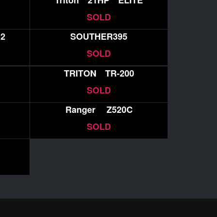
Triton 21HP ELITE
SOLD
2
SOUTHER395
SOLD
TRITON TR-200
SOLD
Ranger Z520C
SOLD