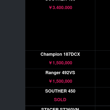
￥3.400.000
Champion 187DCX
￥1,500,000
Ranger 492VS
￥1,500,000
SOUTHER 450
SOLD
STACER ST360VN