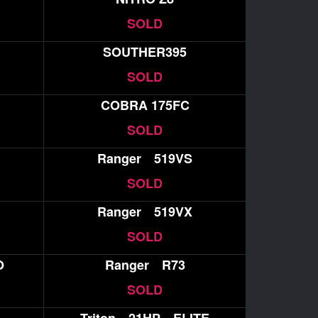
SOLD
SOUTHER395
SOLD
COBRA 175FC
SOLD
Ranger 519VS
SOLD
Ranger 519VX
SOLD
O
Ranger R73
SOLD