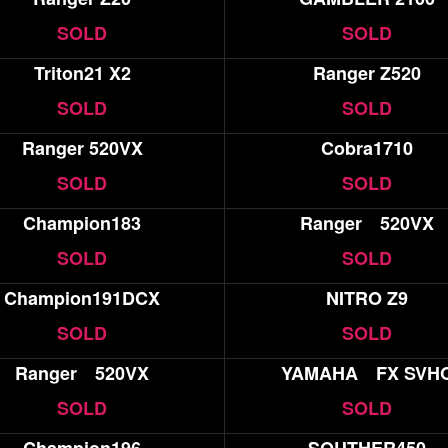
SOLD
SOLD
Triton21 X2
Ranger Z520
SOLD
SOLD
Ranger 520VX
Cobra1710
SOLD
SOLD
Champion183
Ranger 520VX
SOLD
SOLD
Champion191DCX
NITRO Z9
SOLD
SOLD
Ranger 520VX
YAMAHA FX SVH
SOLD
SOLD