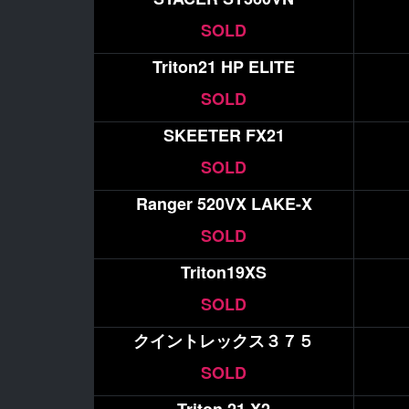
SOLD
Triton21 HP ELITE
SOLD
SKEETER FX21
SOLD
Ranger 520VX LAKE-X
SOLD
Triton19XS
SOLD
クイントレックス３７５
SOLD